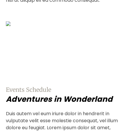
nisl ut aliquip ex ea commodo consequat.
Events Schedule
Adventures in Wonderland
Duis autem vel eum iriure dolor in hendrerit in
vulputate velit esse molestie consequat, vel illum
dolore eu feugiat. Lorem ipsum dolor sit amet,