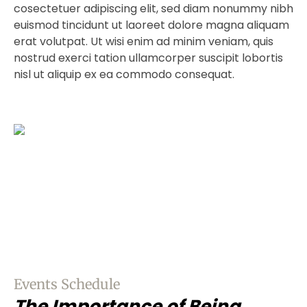
cosectetuer adipiscing elit, sed diam nonummy nibh
euismod tincidunt ut laoreet dolore magna aliquam
erat volutpat. Ut wisi enim ad minim veniam, quis
nostrud exerci tation ullamcorper suscipit lobortis
nisl ut aliquip ex ea commodo consequat.
Events Schedule
The Importance of Being