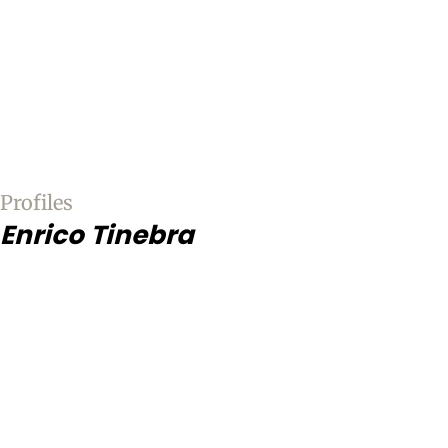
Profiles
Enrico Tinebra