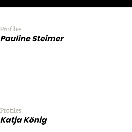
Profiles
Pauline Steimer
Profiles
Katja König