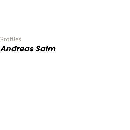
Profiles
Andreas Salm