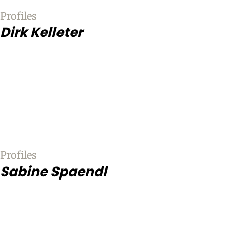
Profiles
Dirk Kelleter
Profiles
Sabine Spaendl