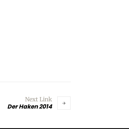
Next Link
Der Haken 2014