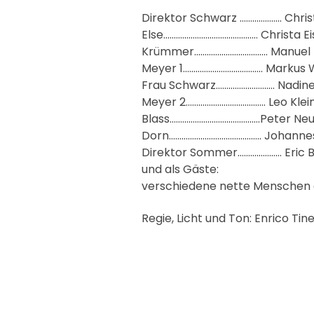
Direktor Schwarz ……………….. Christ
Else……………………………………… Christa 
Krümmer…………………………….. Manuel
Meyer 1……………………………….. Markus
Frau Schwarz………………………. Nadine
Meyer 2……………………………….. Leo Klei
Blass…………………………………….
Peter Ne
Dorn…………………………………….. Johanne
Direktor Sommer………………… Eric Br
und als Gäste:
verschiedene nette Menschen 
Regie, Licht und Ton: Enrico Tin