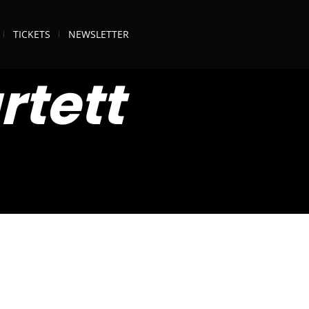
TICKETS
NEWSLETTER
rtett