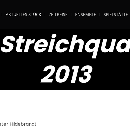
AKTUELLES STÜCK
ZEITREISE
ENSEMBLE
SPIELSTÄTTE
Streichqua
2013
eter Hildebrandt