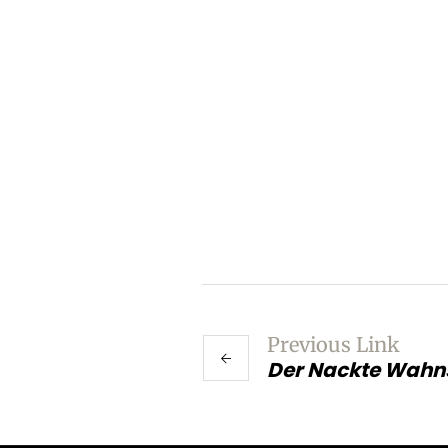
Previous Link
Der Nackte Wahns