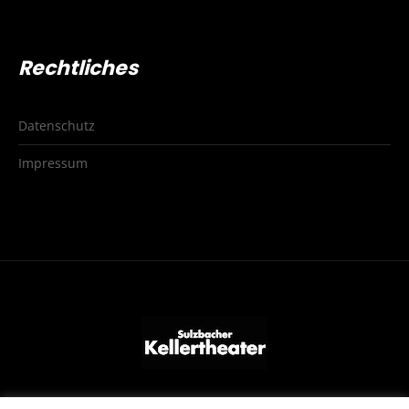
Rechtliches
Datenschutz
Impressum
© 2020 Sulzbacher Kellertheater. Design und