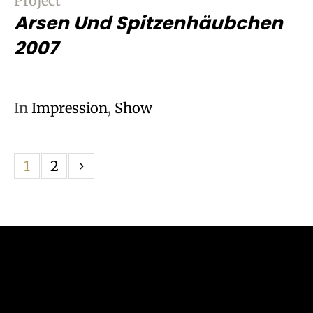
Project
Arsen Und Spitzenhäubchen
2007
In
Impression
,
Show
1
2