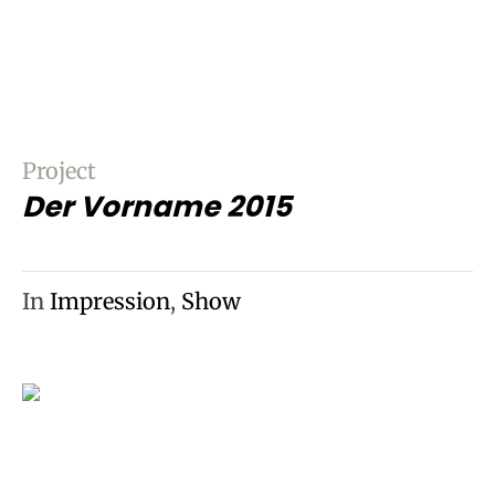
Project
Der Vorname 2015
In
Impression
,
Show