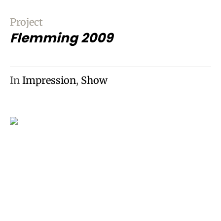
Project
Flemming 2009
In
Impression
,
Show