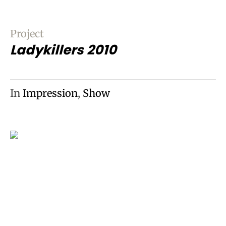
Project
Ladykillers 2010
In
Impression
,
Show