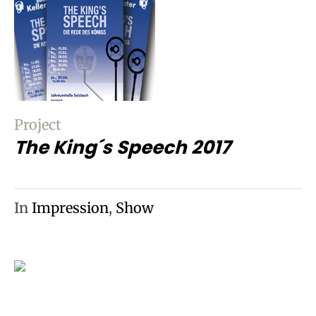
Project
The King´s Speech 2017
In
Impression
,
Show