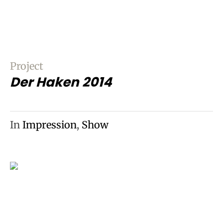
Project
Der Haken 2014
In
Impression
,
Show